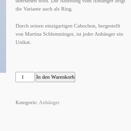
übersehen wird. Die Anleitung vom Anhänger zeigt
die Variante auch als Ring.
Durch seinen einzigartigen Cabochon, hergestellt
von Martina Schlemminger, ist jeder Anhänger ein
Unikat.
"Arista"
In den Warenkorb
Menge
Kategorie:
Anhänger