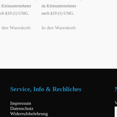
 Kleinunternehmer
da Kleinunternehmer
ch §19 (1) UStG.
nach §19 (1) UStG.
n den Warenkorb
In den Warenkorb
Service, Info & Rechliches
Impressum
V
Datenschutz
Widerrufsbelehrung