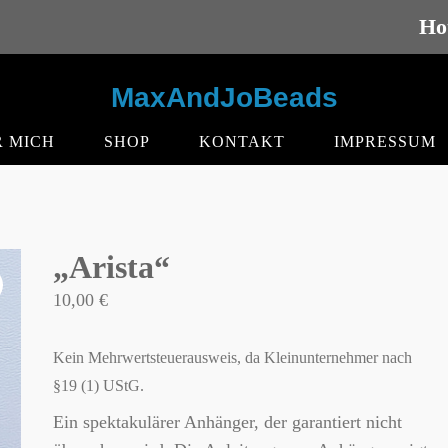
Ho
MaxAndJoBeads
 MICH
SHOP
KONTAKT
IMPRESSUM
„Arista“
10,00
€
Kein Mehrwertsteuerausweis, da Kleinunternehmer nach
§19 (1) UStG.
Ein spektakulärer Anhänger, der garantiert nicht