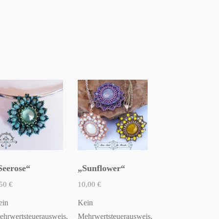
Seerose“
„Sunflower“
,50
€
10,00
€
ein
Kein
hrwertsteuerausweis,
Mehrwertsteuerausweis,