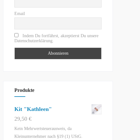
Email
Indem Du fortfährst, akzeptierst Du unsere
Datenschutzerklärung.
Produkte
Kit "Kathleen"
29,50
€
Kein Mehrwertsteuerausweis, da
Kleinunternehmer nach §19 (1) UStG.