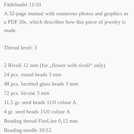
Fädelnadel 11/10
A 32-page manual with numerous photos and graphics as
a PDF file, which describes how this piece of jewelry is
made.
Thread level: 3
2 Rivoli 12 mm (for „flower with rivoli“ only)
24 pcs. round beads 3 mm
48 pcs. facetted glass beads 3 mm
72 pcs. bicone 3 mm
11,5 gr. seed beads 11/0 colour A
4 gr. seed beads 15/0 colour A
Beading thread FireLine 0,12 mm
Beading needle 10/12