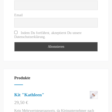
Email
Indem Du fortfährst, akzeptierst Du unsere
Datenschutzerklärung.
Produkte
Kit "Kathleen"
29,50
€
Kein Mehrwertsteuerausweis, da Kleinunternehmer nach