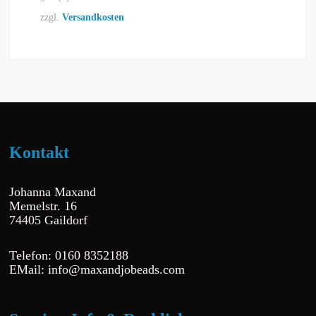
zzgl.
Versandkosten
Kontakt
Johanna Maxand
Memelstr. 16
74405 Gaildorf
Telefon: 0160 8352188
EMail: info@maxandjobeads.com