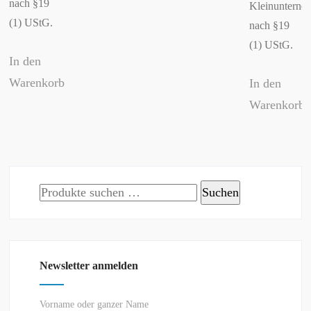
nach §19
Kleinunterne
(1) UStG.
nach §19
(1) UStG.
In den
Warenkorb
In den
Warenkorb
Suchen
Suchen
nach:
Newsletter anmelden
Vorname oder ganzer Name