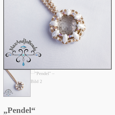
„Pendel“