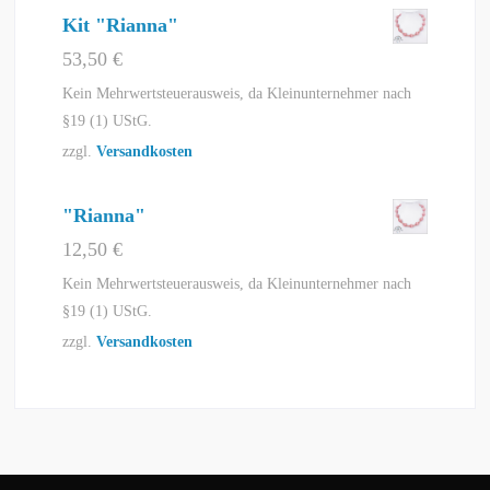
Kit "Rianna"
53,50
€
Kein Mehrwertsteuerausweis, da Kleinunternehmer nach
§19 (1) UStG.
zzgl.
Versandkosten
"Rianna"
12,50
€
Kein Mehrwertsteuerausweis, da Kleinunternehmer nach
§19 (1) UStG.
zzgl.
Versandkosten