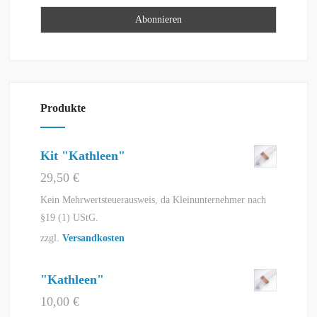
Produkte
Kit "Kathleen"
29,50
€
Kein Mehrwertsteuerausweis, da Kleinunternehmer nach
§19 (1) UStG.
zzgl.
Versandkosten
"Kathleen"
10,00
€