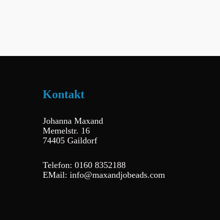
Kontakt
Johanna Maxand
Memelstr. 16
74405 Gaildorf
Telefon: 0160 8352188
EMail: info@maxandjobeads.com