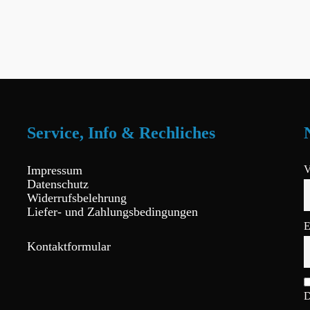
Service, Info & Rechliches
Impressum
V
Datenschutz
Widerrufsbelehrung
Liefer- und Zahlungsbedingungen
E
Kontaktformular
D