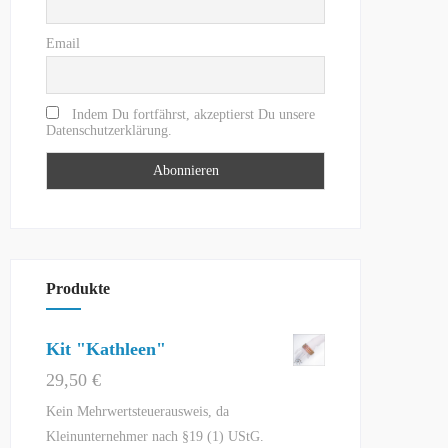
Email
Indem Du fortfährst, akzeptierst Du unsere
Datenschutzerklärung.
Produkte
Kit "Kathleen"
29,50
€
Kein Mehrwertsteuerausweis, da
Kleinunternehmer nach §19 (1) UStG.