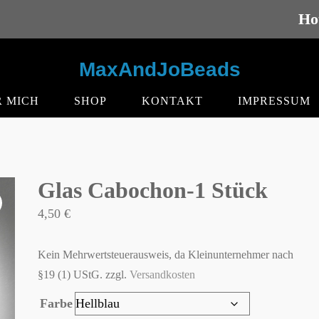
Ho
MaxAndJoBeads
 MICH
SHOP
KONTAKT
IMPRESSUM
Glas Cabochon-1 Stück
4,50
€
Kein Mehrwertsteuerausweis, da Kleinunternehmer nach
§19 (1) UStG.
zzgl.
Versandkosten
Farbe