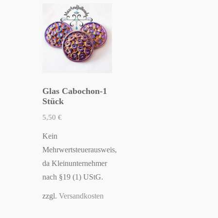
Glas Cabochon-1
Stück
5,50
€
Kein
Mehrwertsteuerausweis,
da Kleinunternehmer
nach §19 (1) UStG.
zzgl.
Versandkosten
Dieses