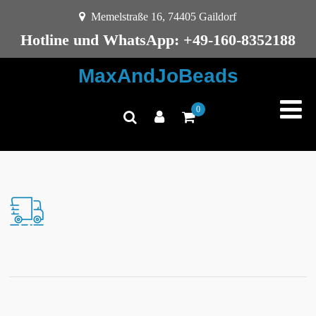
Memelstraße 16, 74405 Gaildorf
Hotline und WhatsApp: +49-160-8352188
MaxAndJoBeads
0