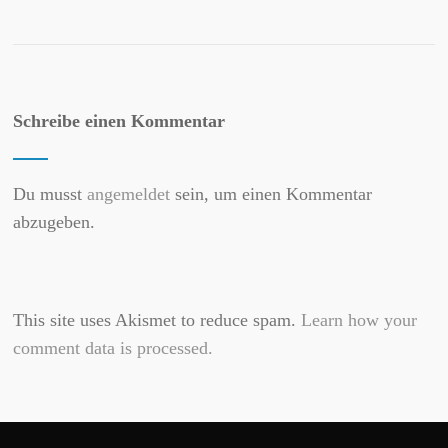
Schreibe einen Kommentar
Du musst
angemeldet
sein, um einen Kommentar
abzugeben.
This site uses Akismet to reduce spam.
Learn how your
comment data is processed.