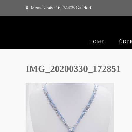
Memelstraße 16, 74405 Gaildorf
HOME
ÜBER
IMG_20200330_172851