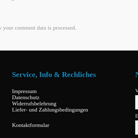
 your comment data is processed.
Service, Info & Rechliches
Impressum
V
Datenschutz
Widerrufsbelehrung
Liefer- und Zahlungsbedingungen
E
Kontaktformular