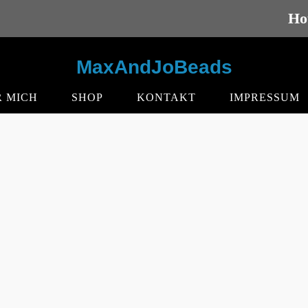
Ho
MaxAndJoBeads
 MICH
SHOP
KONTAKT
IMPRESSUM