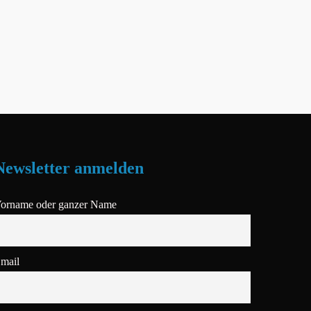
Newsletter anmelden
orname oder ganzer Name
mail