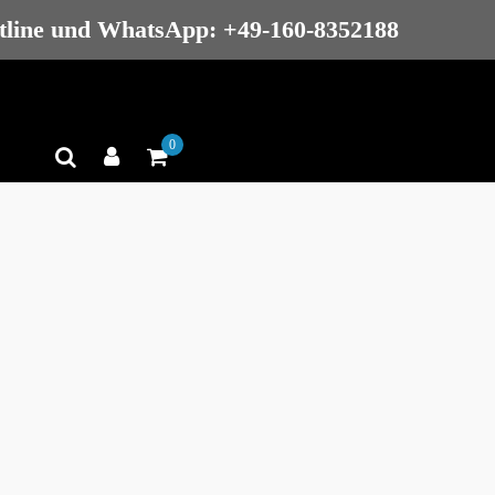
tline und WhatsApp: +49-160-8352188
0