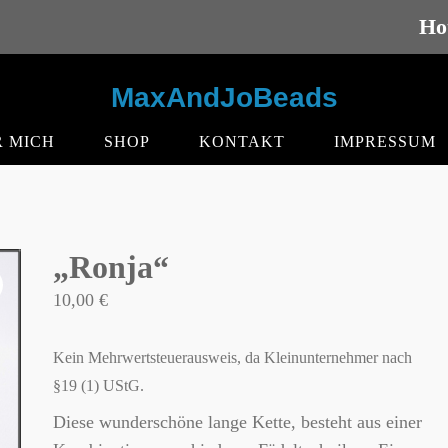
Ho
MaxAndJoBeads
 MICH
SHOP
KONTAKT
IMPRESSUM
„Ronja“
10,00
€
Kein Mehrwertsteuerausweis, da Kleinunternehmer nach
§19 (1) UStG.
Diese wunderschöne lange Kette, besteht aus einer