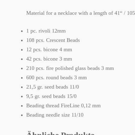
Material for a necklace with a length of 41“ / 10
1 pc. rivoli 12mm
108 pcs. Crescent Beads
12 pcs. bicone 4 mm
42 pcs. bicone 3 mm
210 pcs. fire polished glass beads 3 mm
600 pcs. round beads 3 mm
21,5 gr. seed beads 11/0
9,5 gr. seed beads 15/0
Beading thread FireLine 0,12 mm
Beading needle size 11/10