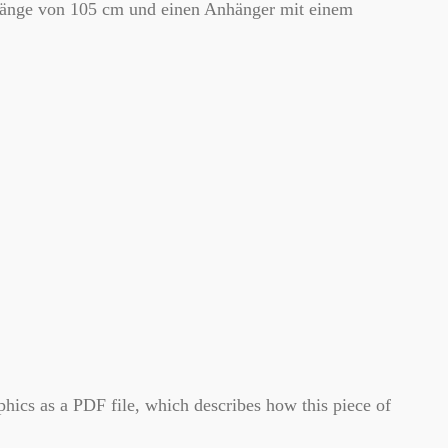
r Länge von 105 cm und einen Anhänger mit einem
ics as a PDF file, which describes how this piece of