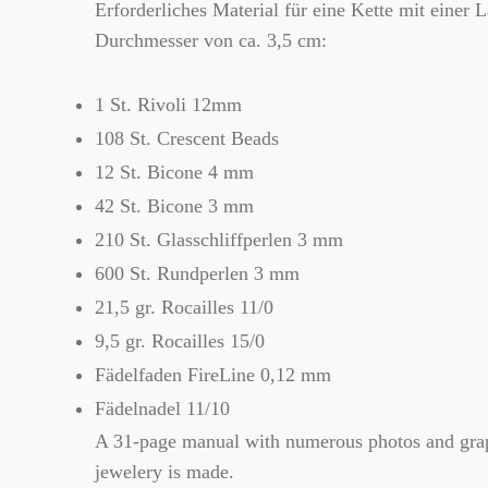
Erforderliches Material für eine Kette mit eine
Durchmesser von ca. 3,5 cm:
1 St. Rivoli 12mm
108 St. Crescent Beads
12 St. Bicone 4 mm
42 St. Bicone 3 mm
210 St. Glasschliffperlen 3 mm
600 St. Rundperlen 3 mm
21,5 gr. Rocailles 11/0
9,5 gr. Rocailles 15/0
Fädelfaden FireLine 0,12 mm
Fädelnadel 11/10
A 31-page manual with numerous photos and graph
jewelery is made.